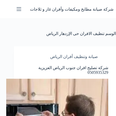
لتجاوز
لى
شركة صيانة مطابخ ومكيفات وأفران غاز و ثلاجات
لمحتوى
الوسم
تنظيف الافران حى الإزدهار الرياض
صيانة وتنظيف أفران الرياض
شركة تصليح افران جنوب الرياض العزيزية
0505935329