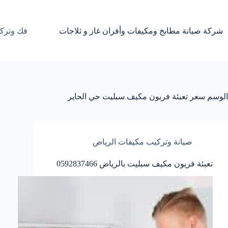
لتجاوز
لى
لمحتوى
شركة صيانة مطابخ ومكيفات وأفران غاز و ثلاجات
فك وترك
الوسم
سعر تعبئة فريون مكيف سبليت حي الحاير
صيانة وتركيب مكيفات الرياض
تعبئة فريون مكيف سبليت بالرياض 0592837466