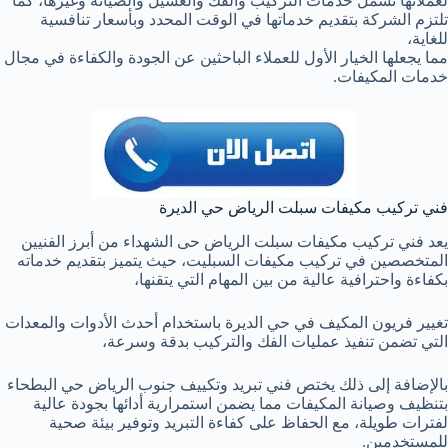
لعملائها تشمل خدمات التركيب والفك والغسيل والصيانة وغيرها، كما
تلتزم الشركة بتقديم خدماتها في الوقت المحدد وبأسعار تنافسية
للغاية،
مما يجعلها الخيار الأول للعملاء الباحثين عن الجودة والكفاءة في مجال
خدمات المكيفات.
فني تركيب مكيفات سبلت الرياض حي الديرة
يعد فني تركيب مكيفات سبلت الرياض حى الشهداء من أبرز الفنيين
المتخصصين في تركيب مكيفات السبليت، حيث يتميز بتقديم خدماته
بكفاءة واحترافية عالية من بين المهام التي يتقنها،
تغيير فريون المكيف في حي الديرة باستخدام أحدث الأدوات والمعدات
التي تضمن تنفيذ عمليات الفك والتركيب بدقة وسرعة،
بالإضافة إلى ذلك يختص فني تبريد وتكييف جنوب الرياض حي البطحاء
بتنظيف وصيانة المكيفات مما يضمن استمرارية أدائها بجودة عالية
لفترات طويلة، مع الحفاظ على كفاءة التبريد وتوفير بيئة صحية
للمستخدمين.