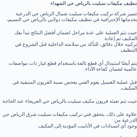
تنظيف مكيفات سبليت بالرياض حي الشهداء
تتميز شركة تركيب مكيفات سبليت شمال الرياض حي الدرعية
بخدماتها الإحترافية في تنظيف مكيفات دولابي بالرياض حي النسيم،
حيث تتم العملية على عدة مراحل لضمان أفضل النتائج تبدأ بفك
المكيف ثم إعادة
تركيبه خلال دقائق، للتأكد من سلامته الداخلية قبل الشروع في
التنظيف
يتم أيضًا استبدال أي قطع تالفة باستخدام قطع غيار ذات مواصفات
عالمية لضمان كفاءة الأداء.
قبل عملية الغسيل يقوم الفني بفحص نسبة الفريون المتبقية في
المكيف،
حيث تتم تعبئة فريون مكيف سبليت بالرياض حي العريجاء عند الحاجة
علاوة على ذلك، يتحقق فني تركيب مكيفات سبليت شرق الرياض حي
الدرعية من
وجود أي انسدادات في الأنابيب المؤدية إلى المكيف